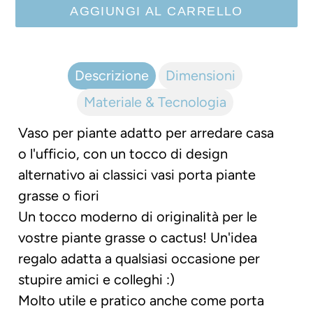
AGGIUNGI AL CARRELLO
Inserimento
del
Descrizione
Dimensioni
prodotto
Materiale & Tecnologia
nel
carrello
Vaso per piante adatto per arredare casa
o l'ufficio, con un tocco di design
alternativo ai classici vasi porta piante
grasse o fiori
Un tocco moderno di originalità per le
vostre piante grasse o cactus! Un'idea
regalo adatta a qualsiasi occasione per
stupire amici e colleghi :)
Molto utile e pratico anche come porta