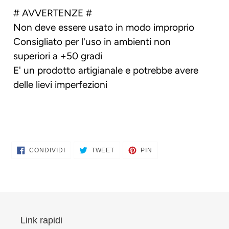
# AVVERTENZE #
Non deve essere usato in modo improprio
Consigliato per l'uso in ambienti non
superiori a +50 gradi
E' un prodotto artigianale e potrebbe avere
delle lievi imperfezioni
CONDIVIDI
TWITTA
PINNA
CONDIVIDI
TWEET
PIN
SU
SU
SU
FACEBOOK
TWITTER
PINTEREST
Link rapidi