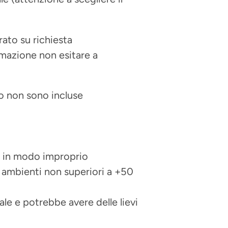
ato su richiesta
ormazione non esitare a
to non sono incluse
 in modo improprio
n ambienti non superiori a +50
ale e potrebbe avere delle lievi