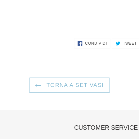
CONDIVIDI
CONDIVIDI
TWEET
SU
FACEBOOK
TORNA A SET VASI
CUSTOMER SERVICE