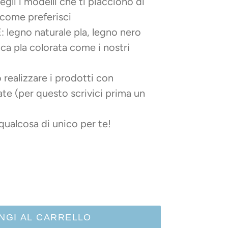
li i modelli che ti piacciono di
 come preferisci
egno naturale pla, legno nero
ca pla colorata come i nostri
ealizzare i prodotti con
te (per questo scrivici prima un
 qualcosa di unico per te!
NGI AL CARRELLO