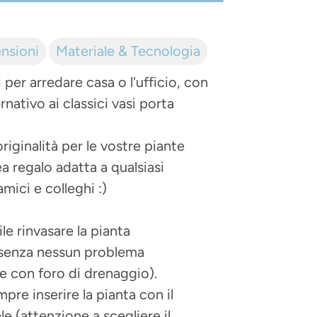
nsioni
Materiale & Tecnologia
 per arredare casa o l'ufficio, con
nativo ai classici vasi porta
iginalità per le vostre piante
a regalo adatta a qualsiasi
mici e colleghi :)
le rinvasare la pianta
 senza nessun problema
ne con foro di drenaggio).
mpre inserire la pianta con il
le (attenzione a scegliere il