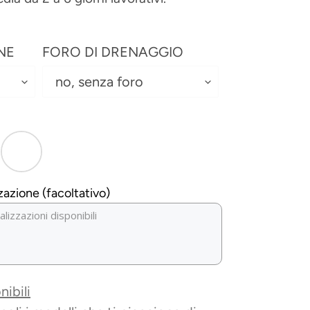
NE
FORO DI DRENAGGIO
zazione (facoltativo)
nibili