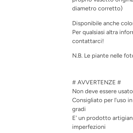
diametro corretto)
Disponibile anche color
Per qualsiasi altra inf
contattarci!
N.B. Le piante nelle fo
# AVVERTENZE #
Non deve essere usato
Consigliato per l'uso i
gradi
E' un prodotto artigian
imperfezioni