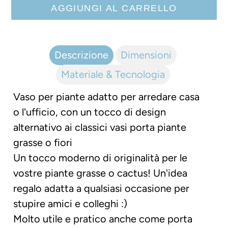
AGGIUNGI AL CARRELLO
Inserimento
del
Descrizione
Dimensioni
prodotto
Materiale & Tecnologia
nel
carrello
Vaso per piante adatto per arredare casa
o l'ufficio, con un tocco di design
alternativo ai classici vasi porta piante
grasse o fiori
Un tocco moderno di originalità per le
vostre piante grasse o cactus! Un'idea
regalo adatta a qualsiasi occasione per
stupire amici e colleghi :)
Molto utile e pratico anche come porta