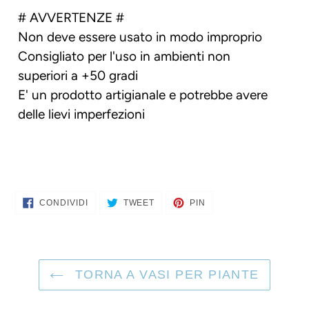
# AVVERTENZE #
Non deve essere usato in modo improprio
Consigliato per l'uso in ambienti non
superiori a +50 gradi
E' un prodotto artigianale e potrebbe avere
delle lievi imperfezioni
CONDIVIDI
TWITTA
PINNA
CONDIVIDI
TWEET
PIN
SU
SU
SU
FACEBOOK
TWITTER
PINTEREST
TORNA A VASI PER PIANTE