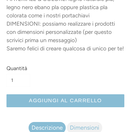
legno nero ebano pla oppure plastica pla
colorata come i nostri portachiavi
DIMENSIONI: possiamo realizzare i prodotti
con dimensioni personalizzate (per questo
scrivici prima un messaggio)
Saremo felici di creare qualcosa di unico per te!
Quantità
AGGIUNGI AL CARRELLO
Inserimento
del
Descrizione
Dimensioni