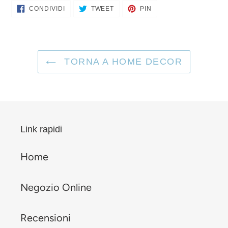
CONDIVIDI
TWITTA
PINNA
CONDIVIDI
TWEET
PIN
SU
SU
SU
FACEBOOK
TWITTER
PINTEREST
TORNA A HOME DECOR
Link rapidi
Home
Negozio Online
Recensioni