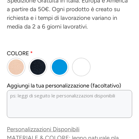
Spedizione Gratuita in Italia. Europa e America
a partire da 50€. Ogni prodotto è creato su
listino
richiesta e i tempi di lavorazione variano in
media da 2 a 6 giorni lavorativi.
COLORE
Aggiungi la tua personalizzazione (facoltativo)
Personalizzazioni Disponibili
MATERIALE & COLORE: legno naturale pla,