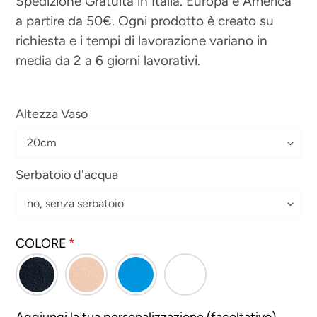
Spedizione Gratuita in Italia. Europa e America
a partire da 50€. Ogni prodotto è creato su
listino
richiesta e i tempi di lavorazione variano in
media da 2 a 6 giorni lavorativi.
Altezza Vaso
Serbatoio d'acqua
COLORE
Aggiungi la tua personalizzazione (facoltativo)