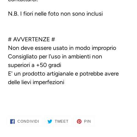
N.B. I fiori nelle foto non sono inclusi
# AVVERTENZE #
Non deve essere usato in modo improprio
Consigliato per l'uso in ambienti non
superiori a +50 gradi
E' un prodotto artigianale e potrebbe avere
delle lievi imperfezioni
CONDIVIDI
TWITTA
PINNA
CONDIVIDI
TWEET
PIN
SU
SU
SU
FACEBOOK
TWITTER
PINTEREST